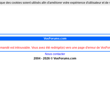
que des cookies soient utilisés afin d'améliorer votre expérience d'utilisateur et de
VosForums.com
mandé est introuvable. Vous avez été redirigé(e) vers une page d'erreur de Vos
Nous contacter
2004 - 2026 © VosForums.com