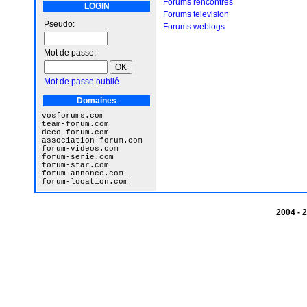
Forums rencontres
LOGIN
Forums television
Pseudo:
Forums weblogs
Mot de passe:
Mot de passe oublié
Domaines
vosforums.com
team-forum.com
deco-forum.com
association-forum.com
forum-videos.com
forum-serie.com
forum-star.com
forum-annonce.com
forum-location.com
2004 -