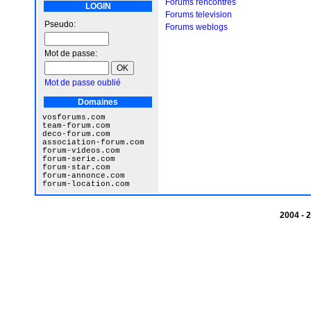
Forums rencontres
LOGIN
Forums television
Pseudo:
Forums weblogs
Mot de passe:
Mot de passe oublié
Domaines
vosforums.com
team-forum.com
deco-forum.com
association-forum.com
forum-videos.com
forum-serie.com
forum-star.com
forum-annonce.com
forum-location.com
2004 -