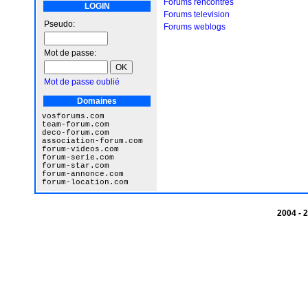
Forums rencontres
LOGIN
Forums television
Pseudo:
Forums weblogs
Mot de passe:
Mot de passe oublié
Domaines
vosforums.com
team-forum.com
deco-forum.com
association-forum.com
forum-videos.com
forum-serie.com
forum-star.com
forum-annonce.com
forum-location.com
2004 -