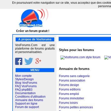
En poursuivant votre navigation sur ce site, vous acceptez que des cookies 
personnal
Créer un forum gratuit !
A propos de Vosforums
VosForums.Com est une
plateforme de forums gratuits
Styles pour les forums
et personnalisables.
Annuaire de forums
MENU
Mon compte
Forums sans categorie
Styles/Design
Forums association
Blog VosForums
Forums design
FAQ VosForums
Forums editions
FAQ phpBB3
Documentation
Forums emploi
Conditions d'utilisation
Forums immobilier
Annuaire des forums
Forums loisirs
Support en ligne
Forum de support
Forums petites annonces