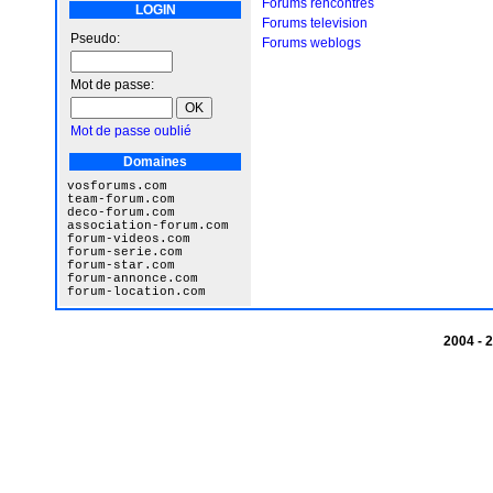
Forums rencontres
LOGIN
Forums television
Pseudo:
Forums weblogs
Mot de passe:
Mot de passe oublié
Domaines
vosforums.com
team-forum.com
deco-forum.com
association-forum.com
forum-videos.com
forum-serie.com
forum-star.com
forum-annonce.com
forum-location.com
2004 -